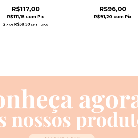
R$117,00
R$96,00
R$111,15
com
Pix
R$91,20
com
Pix
2
x de
R$58,50
sem juros