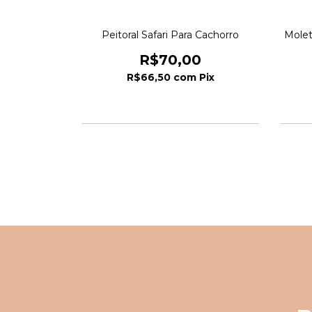
Peitoral Safari Para Cachorro
Molet
R$70,00
R$66,50
com
Pix