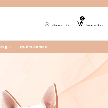
0
Minha conta
Meu carrinho
 Dog
Quem Somos