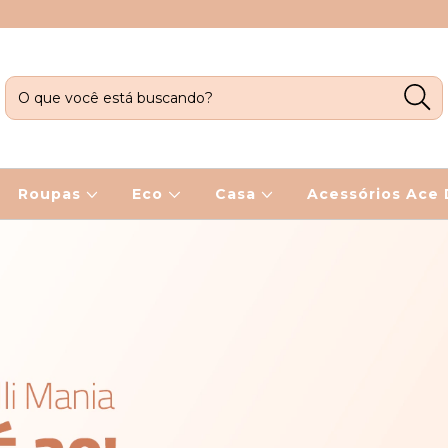
Roupas
Eco
Casa
Acessórios Ace