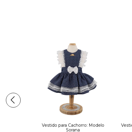
a Cachorro
Vestido para Cachorro: Modelo
Vesti
Sorana