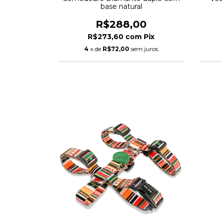
base natural
R$288,00
R$273,60
com
Pix
4
x de
R$72,00
sem juros