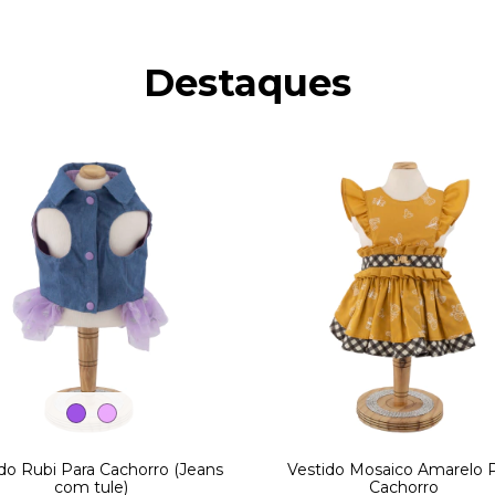
Destaques
do Rubi Para Cachorro (Jeans
Vestido Mosaico Amarelo 
com tule)
Cachorro