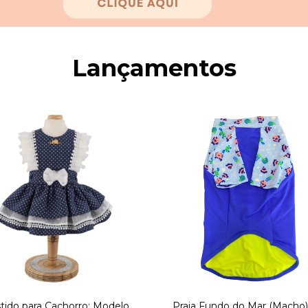
Lançamentos
tido para Cachorro: Modelo
Praia Fundo do Mar (Macho)