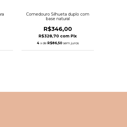
ra
Comedouro Silhueta duplo com
base natural
R$346,00
R$328,70
com
Pix
4
x de
R$86,50
sem juros