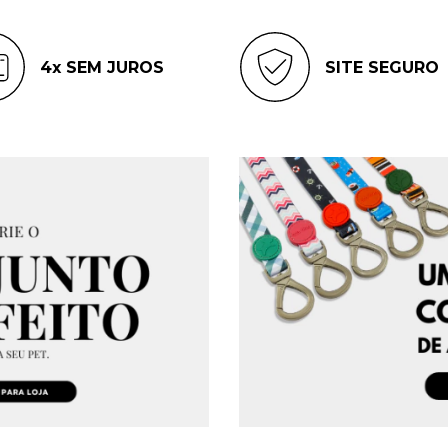
4x SEM JUROS
SITE SEGURO