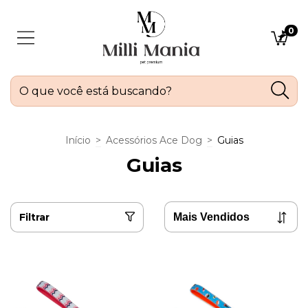
0
Início
>
Acessórios Ace Dog
>
Guias
Guias
Filtrar