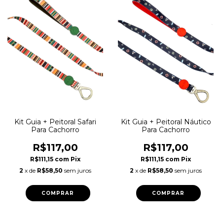
Kit Guia + Peitoral Safari
Kit Guia + Peitoral Náutico
Para Cachorro
Para Cachorro
R$117,00
R$117,00
R$111,15
com
Pix
R$111,15
com
Pix
2
x de
R$58,50
sem juros
2
x de
R$58,50
sem juros
COMPRAR
COMPRAR