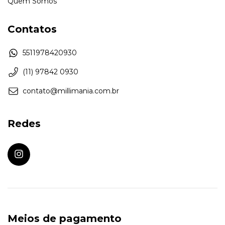
Quem Somos
Contatos
5511978420930
(11) 97842 0930
contato@millimania.com.br
Redes
Meios de pagamento