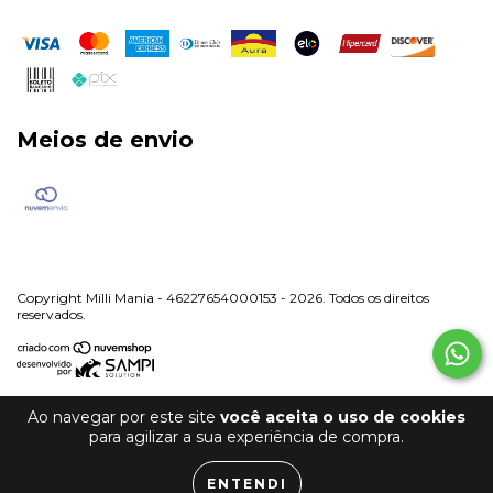
Meios de envio
Copyright Milli Mania - 46227654000153 - 2026. Todos os direitos
reservados.
Ao navegar por este site
você aceita o uso de cookies
para agilizar a sua experiência de compra.
ENTENDI