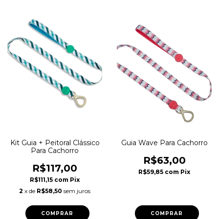
Kit Guia + Peitoral Clássico
Guia Wave Para Cachorro
Para Cachorro
R$63,00
R$117,00
R$59,85
com
Pix
R$111,15
com
Pix
2
x de
R$58,50
sem juros
COMPRAR
COMPRAR