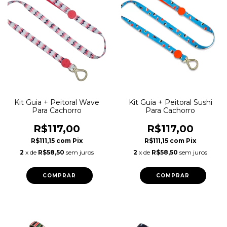
Kit Guia + Peitoral Wave
Kit Guia + Peitoral Sushi
Para Cachorro
Para Cachorro
R$117,00
R$117,00
R$111,15
com
Pix
R$111,15
com
Pix
2
x de
R$58,50
sem juros
2
x de
R$58,50
sem juros
COMPRAR
COMPRAR